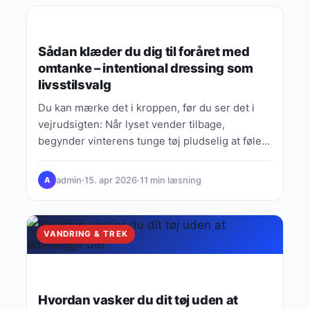
VANDRING & TREK
Sådan klæder du dig til foråret med
omtanke – intentional dressing som
livsstilsvalg
Du kan mærke det i kroppen, før du ser det i
vejrudsigten: Når lyset vender tilbage,
begynder vinterens tunge tøj pludselig at føles
som…
admin
·
15. apr 2026
·
11 min læsning
A
VANDRING & TREK
Hvordan vasker du dit tøj uden at