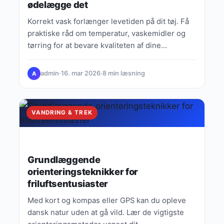
ødelægge det
Korrekt vask forlænger levetiden på dit tøj. Få
praktiske råd om temperatur, vaskemidler og
tørring for at bevare kvaliteten af dine
favoritplagg.
admin
·
16. mar 2026
·
8 min læsning
A
VANDRING & TREK
Grundlæggende
orienteringsteknikker for
friluftsentusiaster
Med kort og kompas eller GPS kan du opleve
dansk natur uden at gå vild. Lær de vigtigste