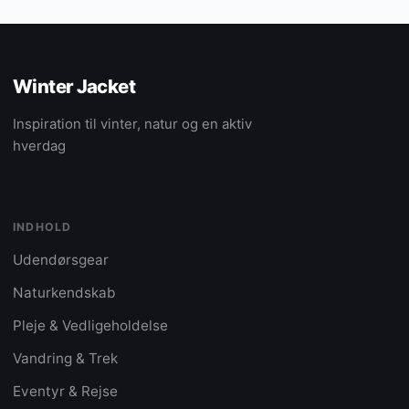
Winter Jacket
Inspiration til vinter, natur og en aktiv
hverdag
INDHOLD
Udendørsgear
Naturkendskab
Pleje & Vedligeholdelse
Vandring & Trek
Eventyr & Rejse