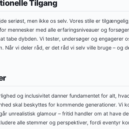
ionelle Tilgang
de seriøst, men ikke os selv. Vores stile er tilgængelig
r for mennesker med alle erfaringsniveauer og forsøg
at tabe dybden. Vi tester, undersøger og engagerer o
. Når vi deler råd, er det råd vi selv ville bruge – og 
er
ghed og inclusivitet danner fundamentet for alt, hvad
ønhed skal beskyttes for kommende generationer. Vi 
år unrealistisk glamour – fritid handler om at have de
inkludere alle stemmer og perspektiver, fordi eventyr