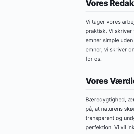
Vores Redakt
Vi tager vores arbej
praktisk. Vi skrive
emner simple uden 
emner, vi skriver om
for os.
Vores Værdi
Bæredygtighed, ærli
på, at naturens sk
transparent og undg
perfektion. Vi vil 