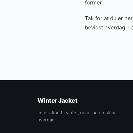
former.
Tak for at du er her
bevidst hverdag. L
Winter Jacket
Inspiration til vinter, natur og en aktiv
hverdag