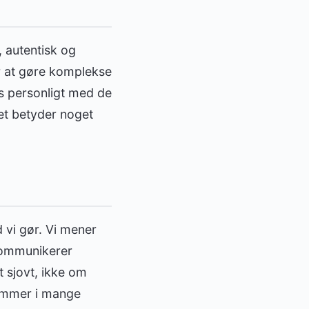
, autentisk og
er at gøre komplekse
s personligt med de
det betyder noget
 vi gør. Vi mener
kommunikerer
t sjovt, ikke om
 kommer i mange