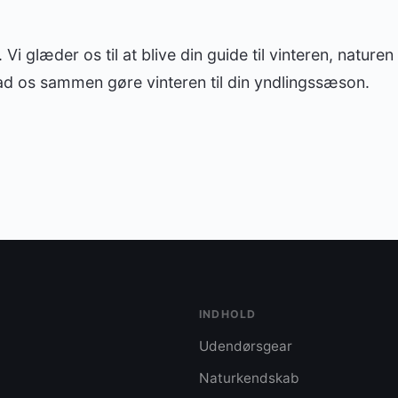
. Vi glæder os til at blive din guide til vinteren, nature
ad os sammen gøre vinteren til din yndlingssæson.
INDHOLD
Udendørsgear
Naturkendskab