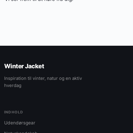
Winter Jacket
Inspiration til vinter, natur og en aktiv
hverdag
INDHOLD
Udendørsgear