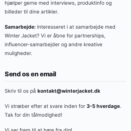
hjælper gerne med interviews, produktinfo og
billeder til dine artikler.
Samarbejde:
Interesseret i at samarbejde med
Winter Jacket? Vi er åbne for partnerships,
influencer-samarbejder og andre kreative
muligheder.
Send os en email
Skriv til os på
kontakt@winterjacket.dk
Vi stræber efter at svare inden for
3-5 hverdage
.
Tak for din tålmodighed!
Vi ser frem til at høre fra dig!