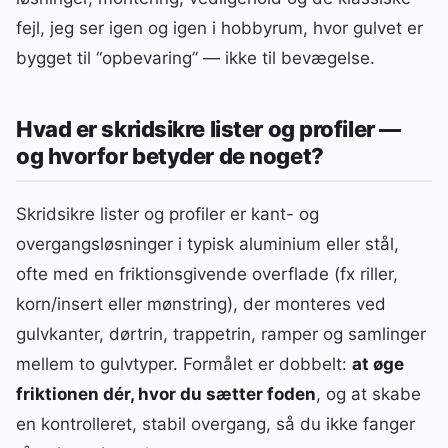
fejl, jeg ser igen og igen i hobbyrum, hvor gulvet er
bygget til “opbevaring” — ikke til bevægelse.
Hvad er skridsikre lister og profiler —
og hvorfor betyder de noget?
Skridsikre lister og profiler er kant- og
overgangsløsninger i typisk aluminium eller stål,
ofte med en friktionsgivende overflade (fx riller,
korn/insert eller mønstring), der monteres ved
gulvkanter, dørtrin, trappetrin, ramper og samlinger
mellem to gulvtyper. Formålet er dobbelt:
at øge
friktionen dér, hvor du sætter foden
, og at skabe
en kontrolleret, stabil overgang, så du ikke fanger