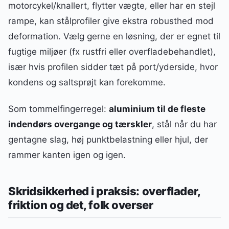
motorcykel/knallert, flytter vægte, eller har en stejl
rampe, kan stålprofiler give ekstra robusthed mod
deformation. Vælg gerne en løsning, der er egnet til
fugtige miljøer (fx rustfri eller overfladebehandlet),
især hvis profilen sidder tæt på port/yderside, hvor
kondens og saltsprøjt kan forekomme.
Som tommelfingerregel:
aluminium til de fleste
indendørs overgange og tærskler
, stål når du har
gentagne slag, høj punktbelastning eller hjul, der
rammer kanten igen og igen.
Skridsikkerhed i praksis: overflader,
friktion og det, folk overser