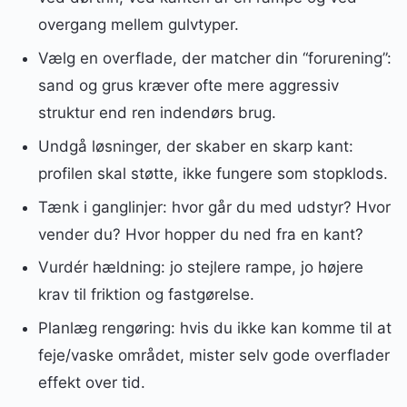
overgang mellem gulvtyper.
Vælg en overflade, der matcher din “forurening”:
sand og grus kræver ofte mere aggressiv
struktur end ren indendørs brug.
Undgå løsninger, der skaber en skarp kant:
profilen skal støtte, ikke fungere som stopklods.
Tænk i ganglinjer: hvor går du med udstyr? Hvor
vender du? Hvor hopper du ned fra en kant?
Vurdér hældning: jo stejlere rampe, jo højere
krav til friktion og fastgørelse.
Planlæg rengøring: hvis du ikke kan komme til at
feje/vaske området, mister selv gode overflader
effekt over tid.