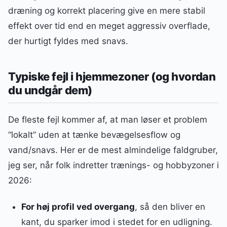
dræning og korrekt placering give en mere stabil
effekt over tid end en meget aggressiv overflade,
der hurtigt fyldes med snavs.
Typiske fejl i hjemmezoner (og hvordan
du undgår dem)
De fleste fejl kommer af, at man løser et problem
“lokalt” uden at tænke bevægelsesflow og
vand/snavs. Her er de mest almindelige faldgruber,
jeg ser, når folk indretter trænings- og hobbyzoner i
2026:
For høj profil ved overgang
, så den bliver en
kant, du sparker imod i stedet for en udligning.