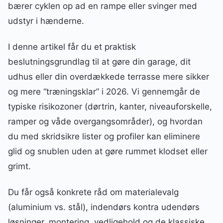
bærer cyklen op ad en rampe eller svinger med
udstyr i hænderne.
I denne artikel får du et praktisk
beslutningsgrundlag til at gøre din garage, dit
udhus eller din overdækkede terrasse mere sikker
og mere “træningsklar” i 2026. Vi gennemgår de
typiske risikozoner (dørtrin, kanter, niveauforskelle,
ramper og våde overgangsområder), og hvordan
du med skridsikre lister og profiler kan eliminere
glid og snublen uden at gøre rummet klodset eller
grimt.
Du får også konkrete råd om materialevalg
(aluminium vs. stål), indendørs kontra udendørs
løsninger, montering, vedligehold og de klassiske