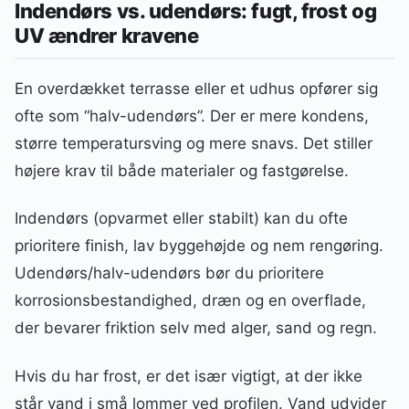
Indendørs vs. udendørs: fugt, frost og
UV ændrer kravene
En overdækket terrasse eller et udhus opfører sig
ofte som “halv-udendørs”. Der er mere kondens,
større temperatursving og mere snavs. Det stiller
højere krav til både materialer og fastgørelse.
Indendørs (opvarmet eller stabilt) kan du ofte
prioritere finish, lav byggehøjde og nem rengøring.
Udendørs/halv-udendørs bør du prioritere
korrosionsbestandighed, dræn og en overflade,
der bevarer friktion selv med alger, sand og regn.
Hvis du har frost, er det især vigtigt, at der ikke
står vand i små lommer ved profilen. Vand udvider