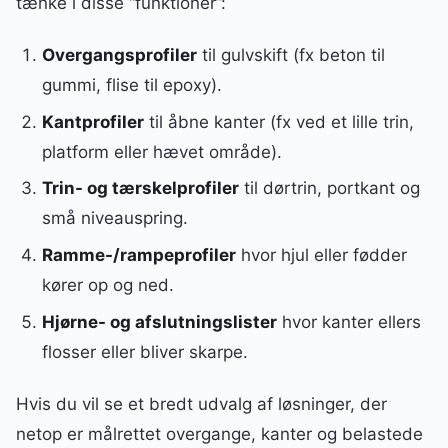
tænke i disse “funktioner”:
Overgangsprofiler
til gulvskift (fx beton til
gummi, flise til epoxy).
Kantprofiler
til åbne kanter (fx ved et lille trin,
platform eller hævet område).
Trin- og tærskelprofiler
til dørtrin, portkant og
små niveauspring.
Ramme-/rampeprofiler
hvor hjul eller fødder
kører op og ned.
Hjørne- og afslutningslister
hvor kanter ellers
flosser eller bliver skarpe.
Hvis du vil se et bredt udvalg af løsninger, der
netop er målrettet overgange, kanter og belastede