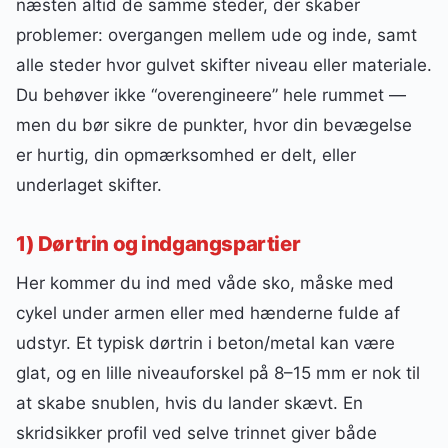
næsten altid de samme steder, der skaber
problemer: overgangen mellem ude og inde, samt
alle steder hvor gulvet skifter niveau eller materiale.
Du behøver ikke “overengineere” hele rummet —
men du bør sikre de punkter, hvor din bevægelse
er hurtig, din opmærksomhed er delt, eller
underlaget skifter.
1) Dørtrin og indgangspartier
Her kommer du ind med våde sko, måske med
cykel under armen eller med hænderne fulde af
udstyr. Et typisk dørtrin i beton/metal kan være
glat, og en lille niveauforskel på 8–15 mm er nok til
at skabe snublen, hvis du lander skævt. En
skridsikker profil ved selve trinnet giver både