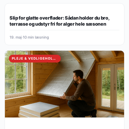
PLEJE & VEDLIGEHOLDELSE
Slip for glatte overflader: Sådan holder du bro,
terrasse og udstyr fri for alger hele sæsonen
19. maj
·
10 min læsning
PLEJE & VEDLIGEHOLDELSE