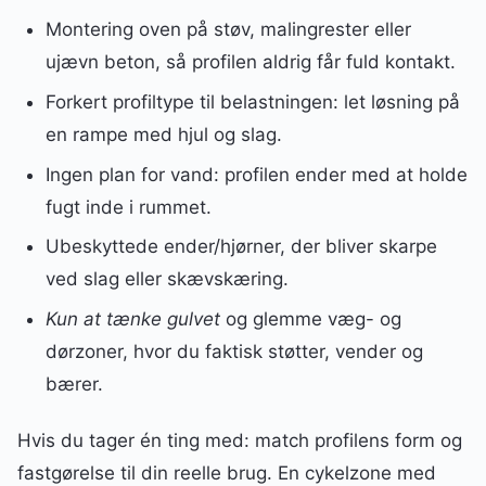
Montering oven på støv, malingrester eller
ujævn beton, så profilen aldrig får fuld kontakt.
Forkert profiltype til belastningen: let løsning på
en rampe med hjul og slag.
Ingen plan for vand: profilen ender med at holde
fugt inde i rummet.
Ubeskyttede ender/hjørner, der bliver skarpe
ved slag eller skævskæring.
Kun at tænke gulvet
og glemme væg- og
dørzoner, hvor du faktisk støtter, vender og
bærer.
Hvis du tager én ting med: match profilens form og
fastgørelse til din reelle brug. En cykelzone med