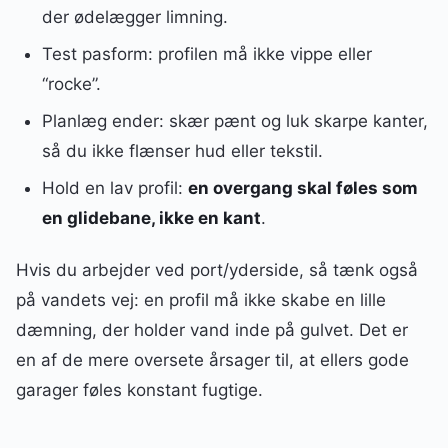
der ødelægger limning.
Test pasform: profilen må ikke vippe eller
“rocke”.
Planlæg ender: skær pænt og luk skarpe kanter,
så du ikke flænser hud eller tekstil.
Hold en lav profil:
en overgang skal føles som
en glidebane, ikke en kant
.
Hvis du arbejder ved port/yderside, så tænk også
på vandets vej: en profil må ikke skabe en lille
dæmning, der holder vand inde på gulvet. Det er
en af de mere oversete årsager til, at ellers gode
garager føles konstant fugtige.