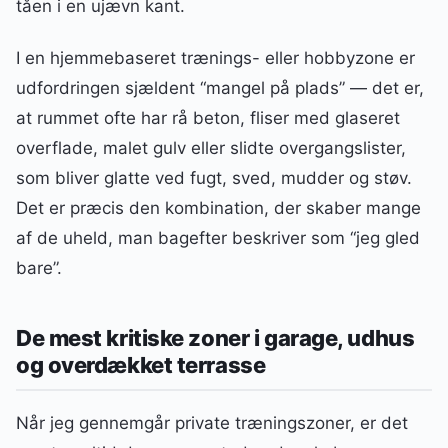
tåen i en ujævn kant.
I en hjemmebaseret trænings- eller hobbyzone er
udfordringen sjældent “mangel på plads” — det er,
at rummet ofte har rå beton, fliser med glaseret
overflade, malet gulv eller slidte overgangslister,
som bliver glatte ved fugt, sved, mudder og støv.
Det er præcis den kombination, der skaber mange
af de uheld, man bagefter beskriver som “jeg gled
bare”.
De mest kritiske zoner i garage, udhus
og overdækket terrasse
Når jeg gennemgår private træningszoner, er det