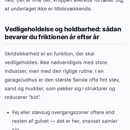
at underlaget ikke er tillidsvækkende.
Vedligeholdelse og holdbarhed: sådan
bevarer du friktionen år efter år
Skridsikkerhed er en funktion, der skal
vedligeholdes. Ikke nødvendigvis med store
indsatser, men med den rigtige rutine. I en
garage/udhus er den største fjende ofte fint støv,
sand og mudder, som pakker sig i strukturer og
reducerer “bid”.
Fej eller støvsug overgangszoner oftere end
resten af gulvet — det er her, snavset samler
sig.