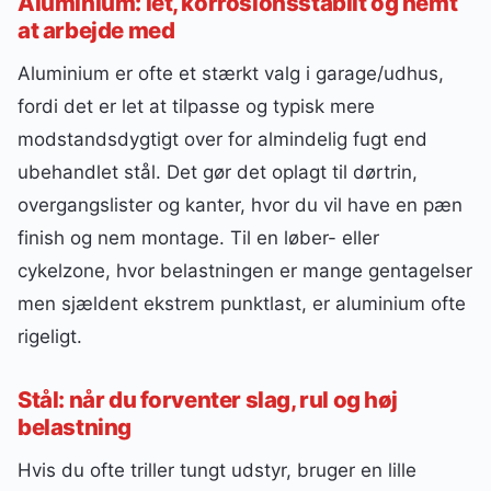
Aluminium: let, korrosionsstabilt og nemt
at arbejde med
Aluminium er ofte et stærkt valg i garage/udhus,
fordi det er let at tilpasse og typisk mere
modstandsdygtigt over for almindelig fugt end
ubehandlet stål. Det gør det oplagt til dørtrin,
overgangslister og kanter, hvor du vil have en pæn
finish og nem montage. Til en løber- eller
cykelzone, hvor belastningen er mange gentagelser
men sjældent ekstrem punktlast, er aluminium ofte
rigeligt.
Stål: når du forventer slag, rul og høj
belastning
Hvis du ofte triller tungt udstyr, bruger en lille