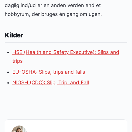
daglig ind/ud er en anden verden end et
hobbyrum, der bruges én gang om ugen.
Kilder
HSE (Health and Safety Executive): Slips and
trips
EU-OSHA: Slips, trips and falls
NIOSH (CDC): Slip, Trip, and Fall