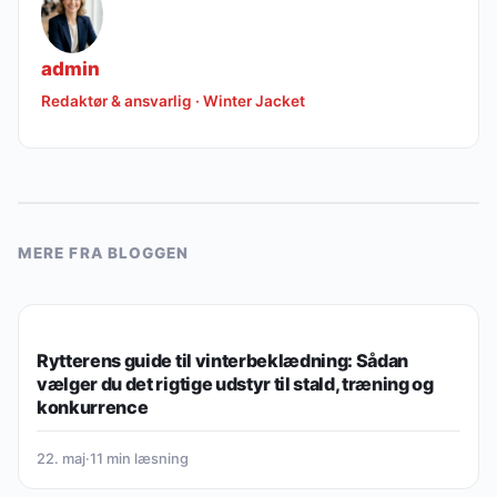
admin
Redaktør & ansvarlig · Winter Jacket
MERE FRA BLOGGEN
PLEJE & VEDLIGEHOLDELSE
Rytterens guide til vinterbeklædning: Sådan
vælger du det rigtige udstyr til stald, træning og
konkurrence
22. maj
·
11 min læsning