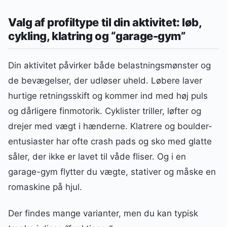
Valg af profiltype til din aktivitet: løb,
cykling, klatring og “garage-gym”
Din aktivitet påvirker både belastningsmønster og
de bevægelser, der udløser uheld. Løbere laver
hurtige retningsskift og kommer ind med høj puls
og dårligere finmotorik. Cyklister triller, løfter og
drejer med vægt i hænderne. Klatrere og boulder-
entusiaster har ofte crash pads og sko med glatte
såler, der ikke er lavet til våde fliser. Og i en
garage-gym flytter du vægte, stativer og måske en
romaskine på hjul.
Der findes mange varianter, men du kan typisk