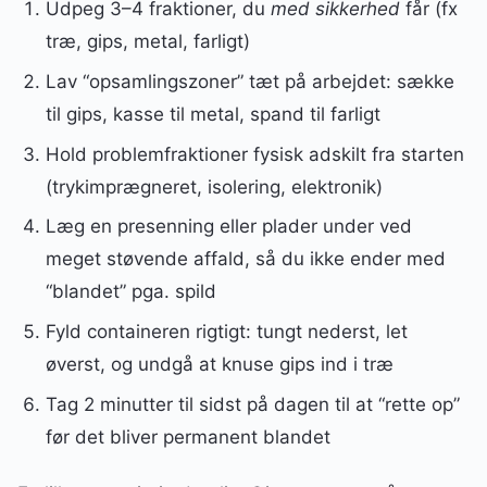
Udpeg 3–4 fraktioner, du
med sikkerhed
får (fx
træ, gips, metal, farligt)
Lav “opsamlingszoner” tæt på arbejdet: sække
til gips, kasse til metal, spand til farligt
Hold problemfraktioner fysisk adskilt fra starten
(trykimprægneret, isolering, elektronik)
Læg en presenning eller plader under ved
meget støvende affald, så du ikke ender med
“blandet” pga. spild
Fyld containeren rigtigt: tungt nederst, let
øverst, og undgå at knuse gips ind i træ
Tag 2 minutter til sidst på dagen til at “rette op”
før det bliver permanent blandet