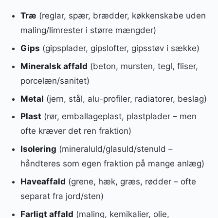
Træ
(reglar, spær, brædder, køkkenskabe uden
maling/limrester i større mængder)
Gips
(gipsplader, gipslofter, gipsstøv i sække)
Mineralsk affald
(beton, mursten, tegl, fliser,
porcelæn/sanitet)
Metal
(jern, stål, alu-profiler, radiatorer, beslag)
Plast
(rør, emballageplast, plastplader – men
ofte kræver det ren fraktion)
Isolering
(mineraluld/glasuld/stenuld –
håndteres som egen fraktion på mange anlæg)
Haveaffald
(grene, hæk, græs, rødder – ofte
separat fra jord/sten)
Farligt affald
(maling, kemikalier, olie,