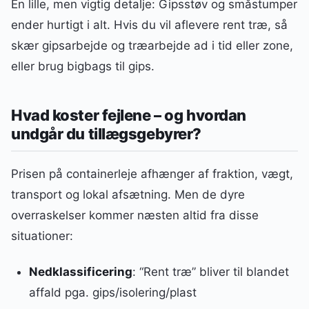
En lille, men vigtig detalje: Gipsstøv og småstumper
ender hurtigt i alt. Hvis du vil aflevere rent træ, så
skær gipsarbejde og træarbejde ad i tid eller zone,
eller brug bigbags til gips.
Hvad koster fejlene – og hvordan
undgår du tillægsgebyrer?
Prisen på containerleje afhænger af fraktion, vægt,
transport og lokal afsætning. Men de dyre
overraskelser kommer næsten altid fra disse
situationer:
Nedklassificering
: “Rent træ” bliver til blandet
affald pga. gips/isolering/plast