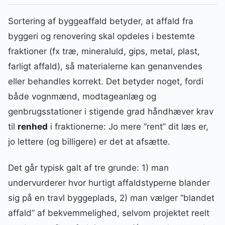
Sortering af byggeaffald betyder, at affald fra
byggeri og renovering skal opdeles i bestemte
fraktioner (fx træ, mineraluld, gips, metal, plast,
farligt affald), så materialerne kan genanvendes
eller behandles korrekt. Det betyder noget, fordi
både vognmænd, modtageanlæg og
genbrugsstationer i stigende grad håndhæver krav
til
renhed
i fraktionerne: Jo mere “rent” dit læs er,
jo lettere (og billigere) er det at afsætte.
Det går typisk galt af tre grunde: 1) man
undervurderer hvor hurtigt affaldstyperne blander
sig på en travl byggeplads, 2) man vælger “blandet
affald” af bekvemmelighed, selvom projektet reelt