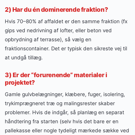
2) Har du én dominerende fraktion?
Hvis 70–80% af affaldet er den samme fraktion (fx
gips ved nedrivning af lofter, eller beton ved
opbrydning af terrasse), så vælg en
fraktionscontainer. Det er typisk den sikreste vej til
at undgå tillæg.
3) Er der “forurenende” materialer i
projektet?
Gamle gulvbelægninger, klæbere, fuger, isolering,
trykimprægneret træ og malingsrester skaber
problemer. Hvis de indgår, så planlæg en separat
håndtering fra starten (selv hvis det bare er en
pallekasse eller nogle tydeligt mærkede sække ved