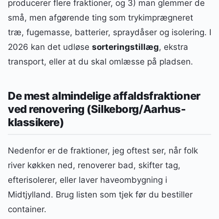
producerer flere fraktioner, og 3) man glemmer de
små, men afgørende ting som trykimprægneret
træ, fugemasse, batterier, spraydåser og isolering. I
2026 kan det udløse
sorteringstillæg
, ekstra
transport, eller at du skal omlæsse på pladsen.
De mest almindelige affaldsfraktioner
ved renovering (Silkeborg/Aarhus-
klassikere)
Nedenfor er de fraktioner, jeg oftest ser, når folk
river køkken ned, renoverer bad, skifter tag,
efterisolerer, eller laver haveombygning i
Midtjylland. Brug listen som tjek før du bestiller
container.