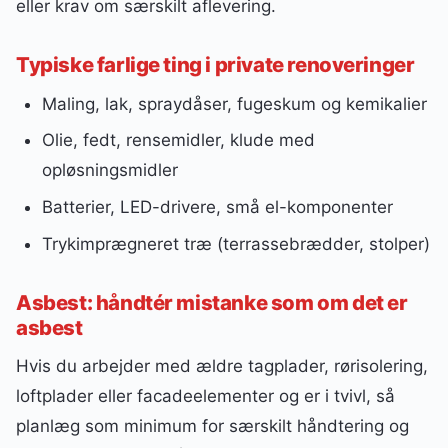
eller krav om særskilt aflevering.
Typiske farlige ting i private renoveringer
Maling, lak, spraydåser, fugeskum og kemikalier
Olie, fedt, rensemidler, klude med
opløsningsmidler
Batterier, LED-drivere, små el-komponenter
Trykimprægneret træ (terrassebrædder, stolper)
Asbest: håndtér mistanke som om det er
asbest
Hvis du arbejder med ældre tagplader, rørisolering,
loftplader eller facadeelementer og er i tvivl, så
planlæg som minimum for særskilt håndtering og