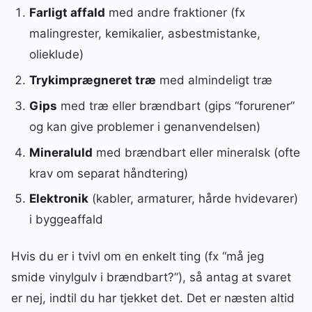
Farligt affald
med andre fraktioner (fx
malingrester, kemikalier, asbestmistanke,
olieklude)
Trykimprægneret træ
med almindeligt træ
Gips
med træ eller brændbart (gips “forurener”
og kan give problemer i genanvendelsen)
Mineraluld
med brændbart eller mineralsk (ofte
krav om separat håndtering)
Elektronik
(kabler, armaturer, hårde hvidevarer)
i byggeaffald
Hvis du er i tvivl om en enkelt ting (fx “må jeg
smide vinylgulv i brændbart?”), så antag at svaret
er nej, indtil du har tjekket det. Det er næsten altid