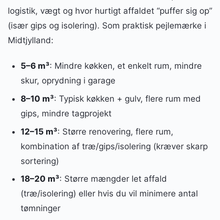
logistik, vægt og hvor hurtigt affaldet “puffer sig op”
(især gips og isolering). Som praktisk pejlemærke i
Midtjylland:
5–6 m³
: Mindre køkken, et enkelt rum, mindre
skur, oprydning i garage
8–10 m³
: Typisk køkken + gulv, flere rum med
gips, mindre tagprojekt
12–15 m³
: Større renovering, flere rum,
kombination af træ/gips/isolering (kræver skarp
sortering)
18–20 m³
: Større mængder let affald
(træ/isolering) eller hvis du vil minimere antal
tømninger