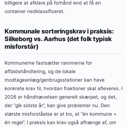
billigere at afklare på forhånd end at få en
container nedklassificeret.
Kommunale sorteringskrav i praksis:
Silkeborg vs. Aarhus (det folk typisk
misforstår)
Kommunerne fastsætter rammerne for
affaldshåndtering, og de lokale
modtageanlæg/genbrugsstationer kan have
konkrete krav til, hvordan fraktioner skal afleveres. I
2026 er håndhævelsen generelt skærpet, og det,
der “gik sidste år”, kan give problemer nu. Den
største misforståelse er at tro, at “én kommune =
én regel”. I praksis kan krav også afhænge af, om