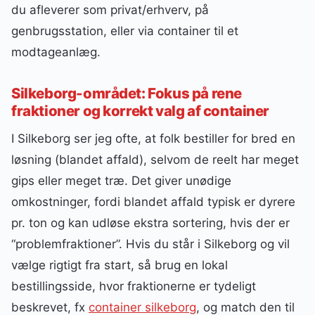
du afleverer som privat/erhverv, på
genbrugsstation, eller via container til et
modtageanlæg.
Silkeborg-området: Fokus på rene
fraktioner og korrekt valg af container
I Silkeborg ser jeg ofte, at folk bestiller for bred en
løsning (blandet affald), selvom de reelt har meget
gips eller meget træ. Det giver unødige
omkostninger, fordi blandet affald typisk er dyrere
pr. ton og kan udløse ekstra sortering, hvis der er
“problemfraktioner”. Hvis du står i Silkeborg og vil
vælge rigtigt fra start, så brug en lokal
bestillingsside, hvor fraktionerne er tydeligt
beskrevet, fx
container silkeborg
, og match den til