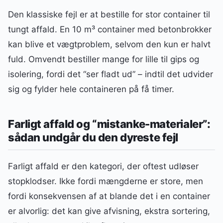
Den klassiske fejl er at bestille for stor container til
tungt affald. En 10 m³ container med betonbrokker
kan blive et vægtproblem, selvom den kun er halvt
fuld. Omvendt bestiller mange for lille til gips og
isolering, fordi det “ser fladt ud” – indtil det udvider
sig og fylder hele containeren på få timer.
Farligt affald og “mistanke-materialer”:
sådan undgår du den dyreste fejl
Farligt affald er den kategori, der oftest udløser
stopklodser. Ikke fordi mængderne er store, men
fordi konsekvensen af at blande det i en container
er alvorlig: det kan give afvisning, ekstra sortering,