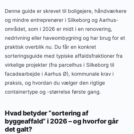
Denne guide er skrevet til boligejere, håndværkere
og mindre entreprenører i Silkeborg og Aarhus-
området, som i 2026 er midt i en renovering,
nedrivning eller haveombygning og har brug for et
praktisk overblik
nu
. Du får en konkret
sorteringsguide med typiske affaldsfraktioner fra
virkelige projekter (fra parcelhus i Silkeborg til
facadearbejde i Aarhus Ø), kommunale krav i
praksis, og hvordan du vælger den rigtige
containertype og -størrelse første gang.
Hvad betyder “sortering af
byggeaffald” i 2026 – og hvorfor går
det galt?