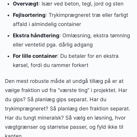
Overvægt
: Især ved beton, tegl, jord og sten
Fejlsortering
: Trykimprægneret træ eller farligt
affald i almindelig container
Ekstra håndtering
: Omlæsning, ekstra tømning
eller ventetid pga. dårlig adgang
For lille container
: Du betaler for en ekstra
kørsel, fordi du rammer forkert
Den mest robuste måde at undgå tillæg på er at
vælge fraktion ud fra “værste ting” i projektet. Har
du gips? Så planlæg gips separat. Har du
trykimprægneret? Så planlæg den fraktion separat.
Har du tungt mineralsk? Så vælg en løsning, hvor
vægtgrænser og størrelse passer, og fyld ikke til
kanten.