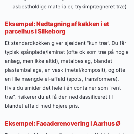
asbestholdige materialer, trykimprægneret træ)
Eksempel: Nedtagning af køkken i et
parcelhus i Silkeborg
Et standardkøkken giver sjældent “kun træ”. Du får
typisk spånplade/laminat (ofte ok som træ på nogle
anlæg, men ikke altid), metalbeslag, blandet
plastemballage, en vask (metal/komposit), og ofte
en lille mængde el-affald (spots, transformere).
Hvis du smider det hele i én container som “rent
træ”, risikerer du at få den nedklassificeret til
blandet affald med højere pris.
Eksempel: Facaderenovering i Aarhus Ø