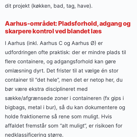
dit projekt (køkken, bad, tag, have).
Aarhus-området: Pladsforhold, adgang og
skarpere kontrol ved blandet læs
I Aarhus (inkl. Aarhus C og Aarhus Ø) er
udfordringen ofte praktisk: der er mindre plads til
flere containere, og adgangsforhold kan gøre
omlæsning dyrt. Det frister til at vælge én stor
container til “det hele”, men det er netop her, du
bør være ekstra disciplineret med
sække/afgrænsede zoner i containeren (fx gips i
bigbags, metal i bur), så du kan dokumentere og
holde fraktionerne så rene som muligt. Hvis
affaldet fremstår som “alt muligt”, er risikoen for
nedklassificering større.