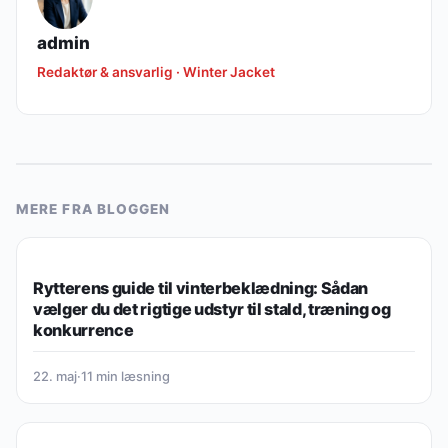
admin
Redaktør & ansvarlig · Winter Jacket
MERE FRA BLOGGEN
PLEJE & VEDLIGEHOLDELSE
Rytterens guide til vinterbeklædning: Sådan
vælger du det rigtige udstyr til stald, træning og
konkurrence
22. maj
·
11 min læsning