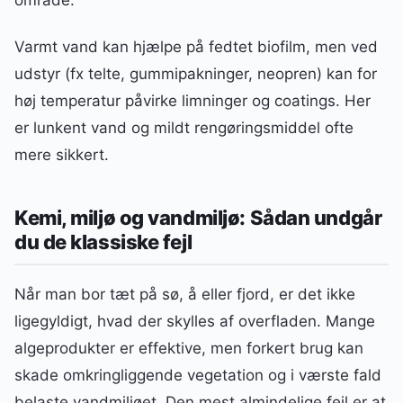
Varmt vand kan hjælpe på fedtet biofilm, men ved
udstyr (fx telte, gummipakninger, neopren) kan for
høj temperatur påvirke limninger og coatings. Her
er lunkent vand og mildt rengøringsmiddel ofte
mere sikkert.
Kemi, miljø og vandmiljø: Sådan undgår
du de klassiske fejl
Når man bor tæt på sø, å eller fjord, er det ikke
ligegyldigt, hvad der skylles af overfladen. Mange
algeprodukter er effektive, men forkert brug kan
skade omkringliggende vegetation og i værste fald
belaste vandmiljøet. Den mest almindelige fejl er at