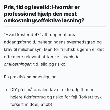
Pris, tid og levetid: Hvornår er
professionel hjælp den mest
omkostningseffektive løsning?
“Hvad koster det?” afhænger af areal,
adgangsforhold, belægningens sværhedsgrad og
krav til miljøhensyn. Men for friluftsbrugeren er det
ofte mere relevant at tænke i
samlede
omkostninger
: tid, slid og risiko.
En praktisk sammenligning:
DIY på små arealer: lav direkte udgift, men
højere tidsforbrug og risiko for fejl (forkert tryk,
forkert middel, afløb)