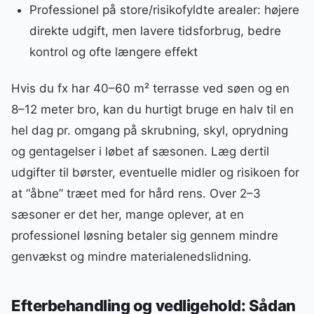
Professionel på store/risikofyldte arealer: højere
direkte udgift, men lavere tidsforbrug, bedre
kontrol og ofte længere effekt
Hvis du fx har 40–60 m² terrasse ved søen og en
8–12 meter bro, kan du hurtigt bruge en halv til en
hel dag pr. omgang på skrubning, skyl, oprydning
og gentagelser i løbet af sæsonen. Læg dertil
udgifter til børster, eventuelle midler og risikoen for
at “åbne” træet med for hård rens. Over 2–3
sæsoner er det her, mange oplever, at en
professionel løsning betaler sig gennem mindre
genvækst og mindre materialenedslidning.
Efterbehandling og vedligehold: Sådan