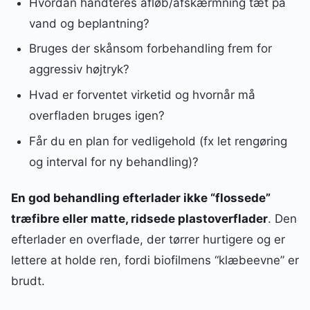
Hvordan håndteres afløb/afskærmning tæt på
vand og beplantning?
Bruges der skånsom forbehandling frem for
aggressiv højtryk?
Hvad er forventet virketid og hvornår må
overfladen bruges igen?
Får du en plan for vedligehold (fx let rengøring
og interval for ny behandling)?
En god behandling efterlader ikke “flossede”
træfibre eller matte, ridsede plastoverflader
. Den
efterlader en overflade, der tørrer hurtigere og er
lettere at holde ren, fordi biofilmens “klæbeevne” er
brudt.