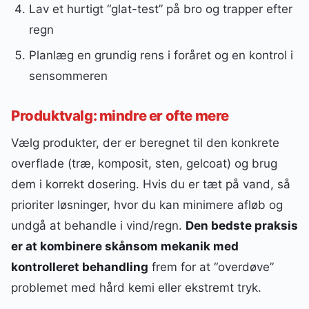
Lav et hurtigt “glat-test” på bro og trapper efter
regn
Planlæg en grundig rens i foråret og en kontrol i
sensommeren
Produktvalg: mindre er ofte mere
Vælg produkter, der er beregnet til den konkrete
overflade (træ, komposit, sten, gelcoat) og brug
dem i korrekt dosering. Hvis du er tæt på vand, så
prioriter løsninger, hvor du kan minimere afløb og
undgå at behandle i vind/regn.
Den bedste praksis
er at kombinere skånsom mekanik med
kontrolleret behandling
frem for at “overdøve”
problemet med hård kemi eller ekstremt tryk.