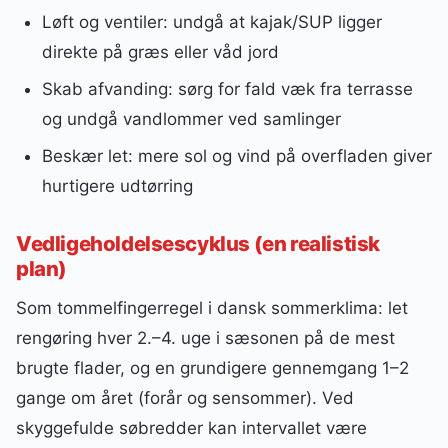
Løft og ventiler: undgå at kajak/SUP ligger
direkte på græs eller våd jord
Skab afvanding: sørg for fald væk fra terrasse
og undgå vandlommer ved samlinger
Beskær let: mere sol og vind på overfladen giver
hurtigere udtørring
Vedligeholdelsescyklus (en realistisk
plan)
Som tommelfingerregel i dansk sommerklima: let
rengøring hver 2.–4. uge i sæsonen på de mest
brugte flader, og en grundigere gennemgang 1–2
gange om året (forår og sensommer). Ved
skyggefulde søbredder kan intervallet være