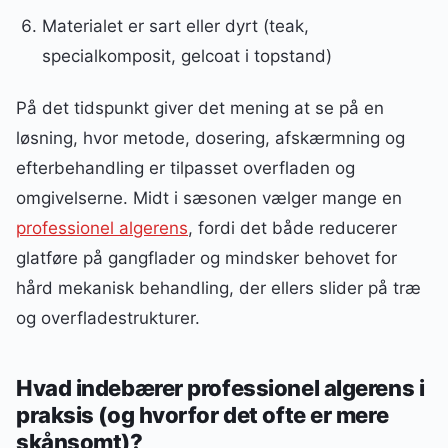
Materialet er sart eller dyrt (teak,
specialkomposit, gelcoat i topstand)
På det tidspunkt giver det mening at se på en
løsning, hvor metode, dosering, afskærmning og
efterbehandling er tilpasset overfladen og
omgivelserne. Midt i sæsonen vælger mange en
professionel algerens
, fordi det både reducerer
glatføre på gangflader og mindsker behovet for
hård mekanisk behandling, der ellers slider på træ
og overfladestrukturer.
Hvad indebærer professionel algerens i
praksis (og hvorfor det ofte er mere
skånsomt)?