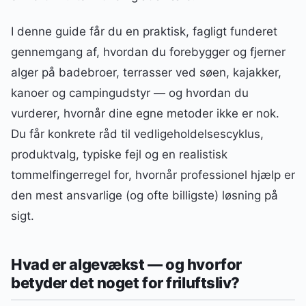
I denne guide får du en praktisk, fagligt funderet
gennemgang af, hvordan du forebygger og fjerner
alger på badebroer, terrasser ved søen, kajakker,
kanoer og campingudstyr — og hvordan du
vurderer, hvornår dine egne metoder ikke er nok.
Du får konkrete råd til vedligeholdelsescyklus,
produktvalg, typiske fejl og en realistisk
tommelfingerregel for, hvornår professionel hjælp er
den mest ansvarlige (og ofte billigste) løsning på
sigt.
Hvad er algevækst — og hvorfor
betyder det noget for friluftsliv?