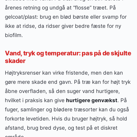
årenes retning og undgå at “flosse” træet. På
gelcoat/plast: brug en blød børste eller svamp for
ikke at ridse, da ridser giver bedre fæste for ny
biofilm.
Vand, tryk og temperatur: pas på de skjulte
skader
Højtryksrenser kan virke fristende, men den kan
gøre mere skade end gavn. På træ kan for højt tryk
åbne overfladen, så den suger vand hurtigere,
hvilket i praksis kan give
hurtigere genvækst
. På
fuger, samlinger og blødere træsorter kan du også
forkorte levetiden. Hvis du bruger højtryk, så hold
afstand, brug bred dyse, og test på et diskret
område.