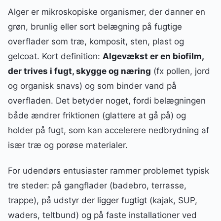
Alger er mikroskopiske organismer, der danner en
grøn, brunlig eller sort belægning på fugtige
overflader som træ, komposit, sten, plast og
gelcoat. Kort definition:
Algevækst er en biofilm,
der trives i fugt, skygge og næring
(fx pollen, jord
og organisk snavs) og som binder vand på
overfladen. Det betyder noget, fordi belægningen
både ændrer friktionen (glattere at gå på) og
holder på fugt, som kan accelerere nedbrydning af
især træ og porøse materialer.
For udendørs entusiaster rammer problemet typisk
tre steder: på gangflader (badebro, terrasse,
trappe), på udstyr der ligger fugtigt (kajak, SUP,
waders, teltbund) og på faste installationer ved