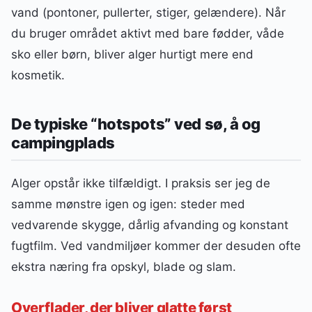
vand (pontoner, pullerter, stiger, gelændere). Når
du bruger området aktivt med bare fødder, våde
sko eller børn, bliver alger hurtigt mere end
kosmetik.
De typiske “hotspots” ved sø, å og
campingplads
Alger opstår ikke tilfældigt. I praksis ser jeg de
samme mønstre igen og igen: steder med
vedvarende skygge, dårlig afvanding og konstant
fugtfilm. Ved vandmiljøer kommer der desuden ofte
ekstra næring fra opskyl, blade og slam.
Overflader, der bliver glatte først