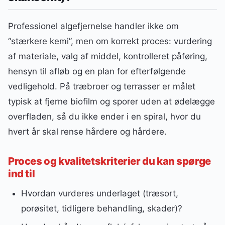
Professionel algefjernelse handler ikke om
“stærkere kemi”, men om korrekt proces: vurdering
af materiale, valg af middel, kontrolleret påføring,
hensyn til afløb og en plan for efterfølgende
vedligehold. På træbroer og terrasser er målet
typisk at fjerne biofilm og sporer uden at ødelægge
overfladen, så du ikke ender i en spiral, hvor du
hvert år skal rense hårdere og hårdere.
Proces og kvalitetskriterier du kan spørge
ind til
Hvordan vurderes underlaget (træsort,
porøsitet, tidligere behandling, skader)?