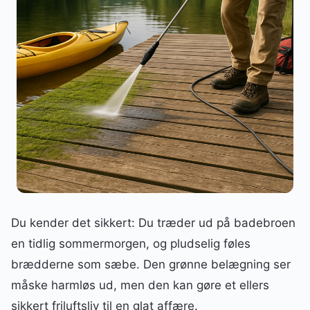
Du kender det sikkert: Du træder ud på badebroen
en tidlig sommermorgen, og pludselig føles
brædderne som sæbe. Den grønne belægning ser
måske harmløs ud, men den kan gøre et ellers
sikkert friluftsliv til en glat affære.