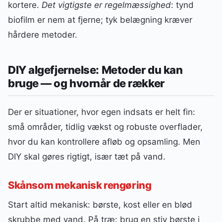
kortere.
Det vigtigste er regelmæssighed
: tynd
biofilm er nem at fjerne; tyk belægning kræver
hårdere metoder.
DIY algefjernelse: Metoder du kan
bruge — og hvornår de rækker
Der er situationer, hvor egen indsats er helt fin:
små områder, tidlig vækst og robuste overflader,
hvor du kan kontrollere afløb og opsamling. Men
DIY skal gøres rigtigt, især tæt på vand.
Skånsom mekanisk rengøring
Start altid mekanisk: børste, kost eller en blød
skrubbe med vand. På træ: brug en stiv børste i