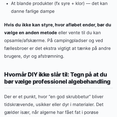
At blande produkter (fx syre + klor) — det kan
danne farlige dampe
Hvis du ikke kan styre, hvor afløbet ender, bør du
vælge en anden metode
eller vente til du kan
opsamle/afskærme. På campingpladser og ved
fællesbroer er det ekstra vigtigt at tænke på andre
brugere, dyr og afstrømning.
Hvornår DIY ikke slår til: Tegn på at du
bør vælge professionel algebehandling
Der er et punkt, hvor “en god skrubbetur” bliver
tidskrævende, usikker eller dyr i materialer. Det
gælder især, når algerne har fået fat i porøse