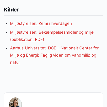
Kilder
Miljøstyrelsen: Kemi i hverdagen
Miljøstyrelsen: Bekæmpelsesmidler og miljø
(publikation, PDF)
Aarhus Universitet, DCE – Nationalt Center for
Miljø og Energi: Faglig viden om vandmiljø og
natur