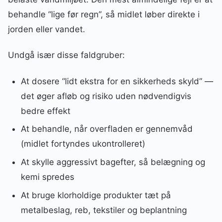
behandle “lige før regn”, så midlet løber direkte i
jorden eller vandet.
Undgå især disse faldgruber:
At dosere “lidt ekstra for en sikkerheds skyld” —
det øger afløb og risiko uden nødvendigvis
bedre effekt
At behandle, når overfladen er gennemvåd
(midlet fortyndes ukontrolleret)
At skylle aggressivt bagefter, så belægning og
kemi spredes
At bruge klorholdige produkter tæt på
metalbeslag, reb, tekstiler og beplantning