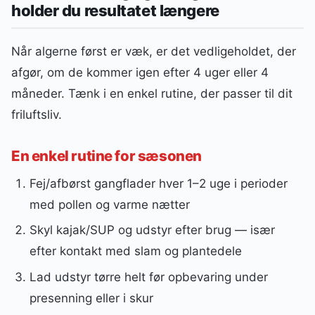
holder du resultatet længere
Når algerne først er væk, er det vedligeholdet, der
afgør, om de kommer igen efter 4 uger eller 4
måneder. Tænk i en enkel rutine, der passer til dit
friluftsliv.
En enkel rutine for sæsonen
Fej/afbørst gangflader hver 1–2 uge i perioder
med pollen og varme nætter
Skyl kajak/SUP og udstyr efter brug — især
efter kontakt med slam og plantedele
Lad udstyr tørre helt før opbevaring under
presenning eller i skur