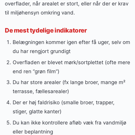
overflader, når arealet er stort, eller når der er krav
til miljøhensyn omkring vand.
De mest tydelige indikatorer
Belægningen kommer igen efter få uger, selv om
du har rengjort grundigt
Overfladen er blevet mørk/sortplettet (ofte mere
end ren “grøn film”)
Du har store arealer (fx lange broer, mange m²
terrasse, fællesarealer)
Der er høj faldrisiko (smalle broer, trapper,
stiger, glatte kanter)
Du kan ikke kontrollere afløb væk fra vandmiljø
eller beplantning