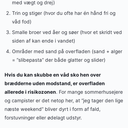
med vægt og drej)
Trin og stiger (hvor du ofte har én hånd fri og
våd fod)
Smalle broer ved åer og søer (hvor et skridt ved
siden af kan ende i vandet)
Områder med sand på overfladen (sand + alger
= “slibepasta” der både glatter og slider)
Hvis du kan skubbe en våd sko hen over
brædderne uden modstand, er overfladen
allerede i risikozonen
. For mange sommerhusejere
og campister er det netop her, at “jeg tager den lige
næste weekend” bliver dyrt i form af fald,
forstuvninger eller ødelagt udstyr.